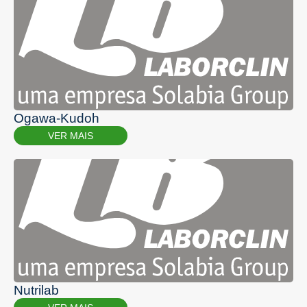
Ogawa-Kudoh
VER MAIS
Nutrilab