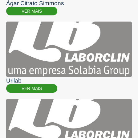
Ágar Citrato Simmons
VER MAIS
Urilab
VER MAIS