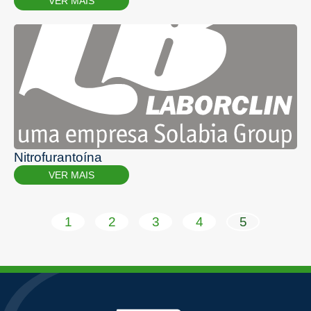
VER MAIS
Nitrofurantoína
VER MAIS
1
2
3
4
5