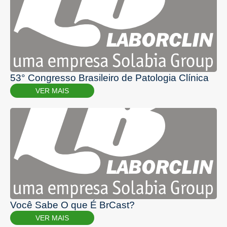
53° Congresso Brasileiro de Patologia Clínica
VER MAIS
Você Sabe O que É BrCast?
VER MAIS