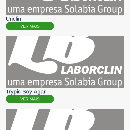
Uriclin
VER MAIS
Trypic Soy Ágar
VER MAIS