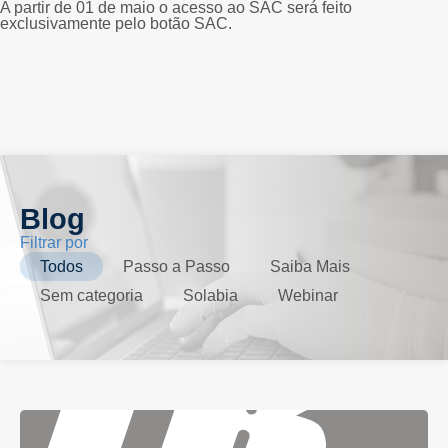
A partir de 01 de maio o acesso ao SAC será feito
exclusivamente pelo botão SAC.
Blog
Filtrar por
Todos
Passo a Passo
Saiba Mais
Sem categoria
Solabia
Webinar