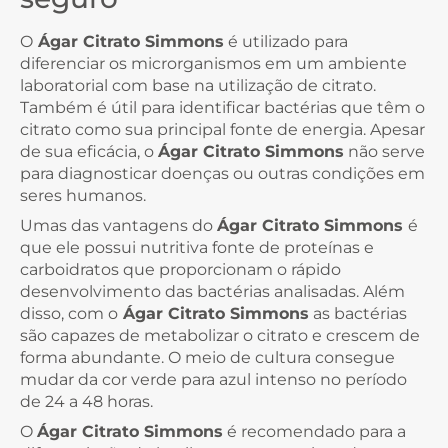
O
Ágar Citrato Simmons
é utilizado para
diferenciar os microrganismos em um ambiente
laboratorial com base na utilização de citrato.
Também é útil para identificar bactérias que têm o
citrato como sua principal fonte de energia. Apesar
de sua eficácia, o
Ágar Citrato Simmons
não serve
para diagnosticar doenças ou outras condições em
seres humanos.
Umas das vantagens do
Ágar Citrato Simmons
é
que ele possui nutritiva fonte de proteínas e
carboidratos que proporcionam o rápido
desenvolvimento das bactérias analisadas. Além
disso, com o
Ágar Citrato Simmons
as bactérias
são capazes de metabolizar o citrato e crescem de
forma abundante. O meio de cultura consegue
mudar da cor verde para azul intenso no período
de 24 a 48 horas.
O
Ágar Citrato Simmons
é recomendado para a