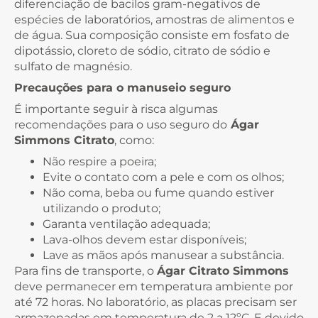
diferenciação de bacilos gram-negativos de
espécies de laboratórios, amostras de alimentos e
de água. Sua composição consiste em fosfato de
dipotássio, cloreto de sódio, citrato de sódio e
sulfato de magnésio.
Precauções para o manuseio seguro
É importante seguir à risca algumas
recomendações para o uso seguro do
Ágar
Simmons Citrato
, como:
Não respire a poeira;
Evite o contato com a pele e com os olhos;
Não coma, beba ou fume quando estiver
utilizando o produto;
Garanta ventilação adequada;
Lava-olhos devem estar disponíveis;
Lave as mãos após manusear a substância.
Para fins de transporte, o
Ágar Citrato Simmons
deve permanecer em temperatura ambiente por
até 72 horas. No laboratório, as placas precisam ser
armazenadas em temperatura de 2 a 12ºC. E devido