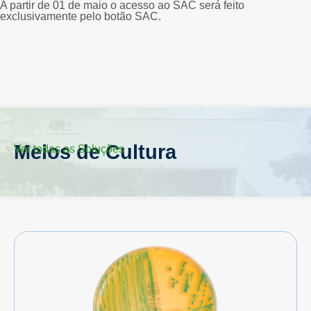
A partir de 01 de maio o acesso ao SAC será feito
exclusivamente pelo botão SAC.
Meios de Cultura
Ver todas as Soluções