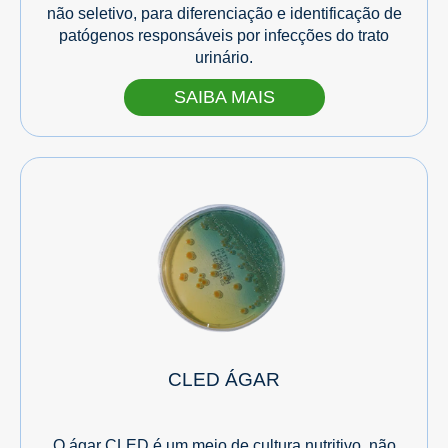
não seletivo, para diferenciação e identificação de
patógenos responsáveis por infecções do trato
urinário.
SAIBA MAIS
CLED ÁGAR
O ágar CLED é um meio de cultura nutritivo, não