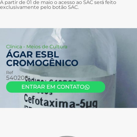
A partir de 01 de maio o acesso ao SAC será feito
exclusivamente pelo botão SAC.
Clínica
-
Meios de Cultura
ÁGAR ESBL
CROMOGÊNICO
Ref
540208
ENTRAR EM CONTATO