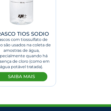
RASCO TIOS SODIO
ascos com tiossulfato de
io são usados na coleta de
amostras de água,
pecialmente quando há
sença de cloro (como em
água potável tratada).
SAIBA MAIS