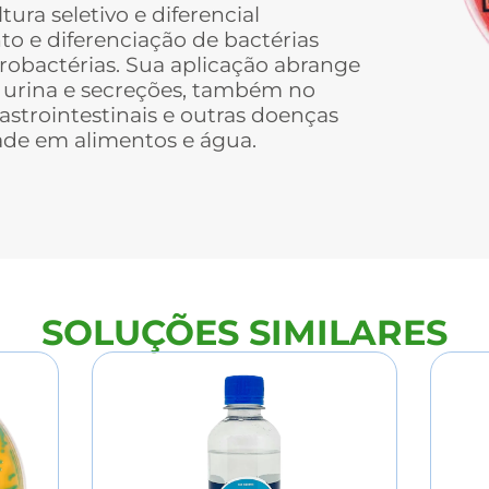
ra seletivo e diferencial
o e diferenciação de bactérias
robactérias. Sua aplicação abrange
, urina e secreções, também no
gastrointestinais e outras doenças
dade em alimentos e água.
SOLUÇÕES SIMILARES