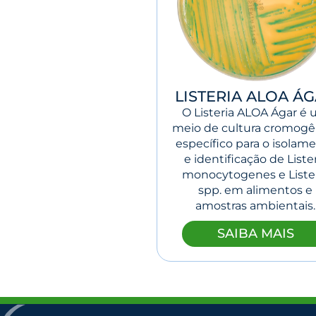
LISTERIA ALOA Á
O Listeria ALOA Ágar é
meio de cultura cromogê
específico para o isolam
e identificação de Liste
monocytogenes e Liste
spp. em alimentos e
amostras ambientais.
SAIBA MAIS