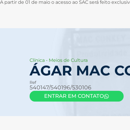
A partir de 01 de maio o acesso ao SAC será feito exclu
Clínica
-
Meios de Cultura
ÁGAR MAC C
Ref
540147/540196/530106
ENTRAR EM CONTATO