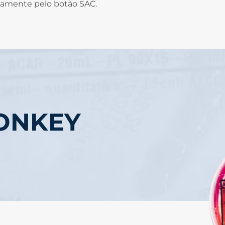
sivamente pelo botão SAC.
ONKEY