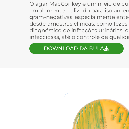
O ágar MacConkey é um meio de cultu
amplamente utilizado para isolament
gram-negativas, especialmente ente
desde amostras clínicas, como fezes
diagnóstico de infecções urinárias, 
infecciosas, até o controle de quali
DOWNLOAD DA BULA