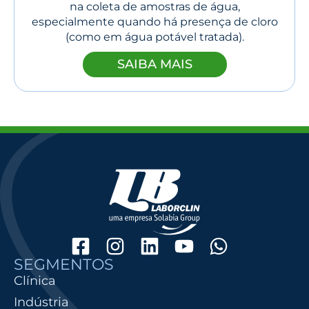
na coleta de amostras de água,
especialmente quando há presença de cloro
(como em água potável tratada).
SAIBA MAIS
SEGMENTOS
Clínica
Indústria