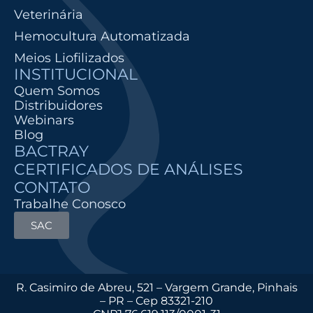
Veterinária
Hemocultura Automatizada
Meios Liofilizados
INSTITUCIONAL
Quem Somos
Distribuidores
Webinars
Blog
BACTRAY
CERTIFICADOS DE ANÁLISES
CONTATO
Trabalhe Conosco
SAC
R. Casimiro de Abreu, 521 – Vargem Grande, Pinhais
– PR – Cep 83321-210