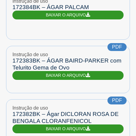
Instrução de uso
172384BK – ÁGAR PALCAM
BAIXAR O ARQUIVO
PDF
Instrução de uso
172383BK – ÁGAR BAIRD-PARKER com
Telurito Gema de Ovo
BAIXAR O ARQUIVO
PDF
Instrução de uso
172382BK – Ágar DICLORAN ROSA DE
BENGALA CLORANFENICOL
BAIXAR O ARQUIVO