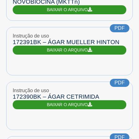
NOVOBIOCINA (MKTTn)
BAIXAR O ARQUIVO
PDF
Instrução de uso
172391BK – ÁGAR MUELLER HINTON
BAIXAR O ARQUIVO
PDF
Instrução de uso
172390BK – ÁGAR CETRIMIDA
BAIXAR O ARQUIVO
PDF