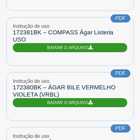
PDF
Instrução de uso
172381BK – COMPASS Ágar Listeria
USO
BAIXAR O ARQUIVO
PDF
Instrução de uso
172380BK – ÁGAR BILE VERMELHO
VIOLETA (VRBL)
BAIXAR O ARQUIVO
PDF
Instrução de uso