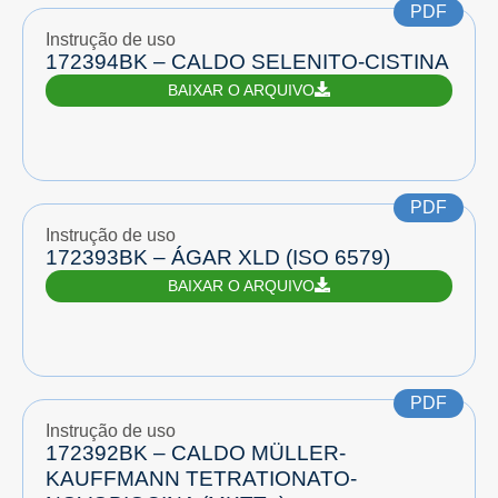
PDF
Instrução de uso
172394BK – CALDO SELENITO-CISTINA
BAIXAR O ARQUIVO
PDF
Instrução de uso
172393BK – ÁGAR XLD (ISO 6579)
BAIXAR O ARQUIVO
PDF
Instrução de uso
172392BK – CALDO MÜLLER-
KAUFFMANN TETRATIONATO-