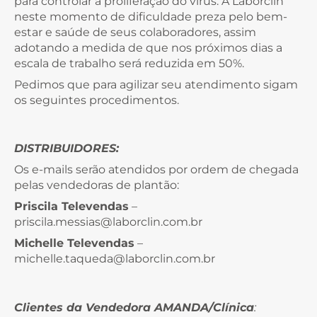
para controlar a proliferação do vírus. A Laborclin
neste momento de dificuldade preza pelo bem-
estar e saúde de seus colaboradores, assim
adotando a medida de que nos próximos dias a
escala de trabalho será reduzida em 50%.
Pedimos que para agilizar seu atendimento sigam
os seguintes procedimentos.
DISTRIBUIDORES:
Os e-mails serão atendidos por ordem de chegada
pelas vendedoras de plantão:
Priscila Televendas
–
priscila.messias@laborclin.com.br
Michelle Televendas
–
michelle.taqueda@laborclin.com.br
Client
es da Vendedora AMANDA/Clínica
: