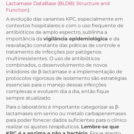
Lactamase DataBase (BLDB): Structure and
Function
).
A evolução das variantes KPC, especialmente em
contextos hospitalares e com o uso frequente de
antibióticos de amplo espectro, sublinha a
importância da
vigilância epidemiológica
e da
reavaliação constante das práticas de controle e
tratamento de infecções por patógenos
multirresistentes. O uso de antibióticos
combinados, o desenvolvimento de novos
inibidores de β-lactamase e a implementação de
protocolos rigorosos de isolamento são estratégias
essenciais para o manejo dessas infecções
complexas e evoluem dia a dia, então fique
sempre atualizado.
Para o laboratório é importante categorizar as β-
lactamases em serino ou metalo carbapenemases
para poder fonecer dados suficientes para o clínico
realizar os ajustes terapêuticos.
Lembre-se que
KPC é a enzima e não a bactéria
. Fique atento