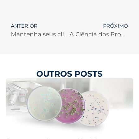
ANTERIOR
PRÓXIMO
Mantenha seus clientes seguros com Compass® Listeria: a solução rápida, precisa e segura para amostras de alimentos e ambientais
A Ciência dos Probióticos
OUTROS POSTS