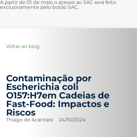
A partir de 01 de maio o acesso ao SAC será feito
exclusivamente pelo botão SAC.
Voltar ao blog
Contaminação por
Escherichia coli
O157:H7em Cadeias de
Fast-Food: Impactos e
Riscos
Thiago de Acantara
24/10/2024