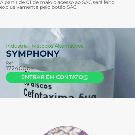
A partir de 01 de maio o acesso ao SAC será feito
exclusivamente pelo botão SAC.
Indústria
-
Métodos Alternativos
SYMPHONY
Ref
172400bk
ENTRAR EM CONTATO