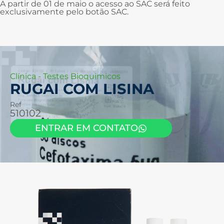
A partir de 01 de maio o acesso ao SAC será feito
exclusivamente pelo botão SAC.
Clínica
-
Testes Bioquimicos
RUGAI COM LISINA
Ref
510102
ENTRAR EM CONTATO