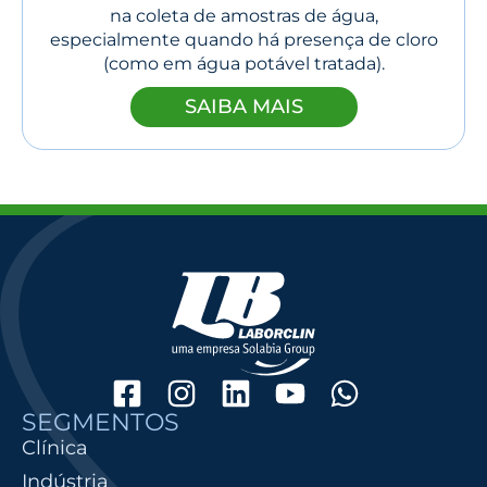
na coleta de amostras de água,
especialmente quando há presença de cloro
(como em água potável tratada).
SAIBA MAIS
SEGMENTOS
Clínica
Indústria