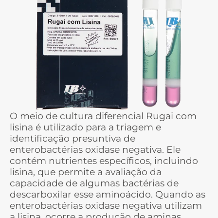
O meio de cultura diferencial Rugai com
lisina é utilizado para a triagem e
identificação presuntiva de
enterobactérias oxidase negativa. Ele
contém nutrientes específicos, incluindo
lisina, que permite a avaliação da
capacidade de algumas bactérias de
descarboxilar esse aminoácido. Quando as
enterobactérias oxidase negativa utilizam
a lisina, ocorre a produção de aminas