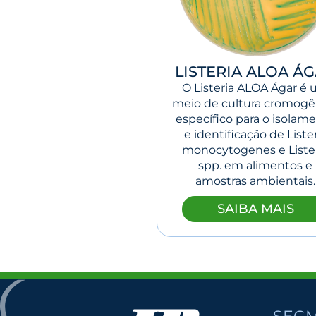
LISTERIA ALOA Á
O Listeria ALOA Ágar é
meio de cultura cromogê
específico para o isolam
e identificação de Liste
monocytogenes e Liste
spp. em alimentos e
amostras ambientais.
SAIBA MAIS