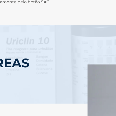
sivamente pelo botão SAC.
REAS