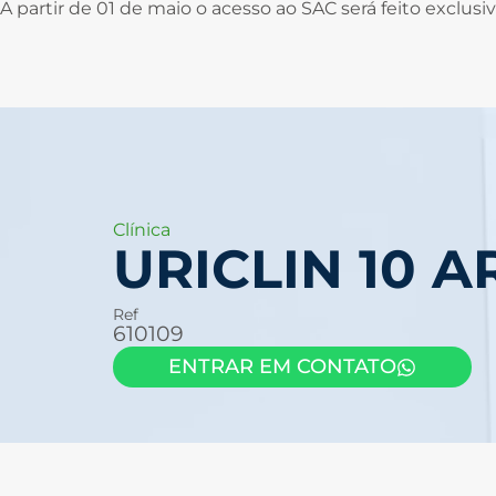
A partir de 01 de maio o acesso ao SAC será feito exclu
Clínica
URICLIN 10 A
Ref
610109
ENTRAR EM CONTATO