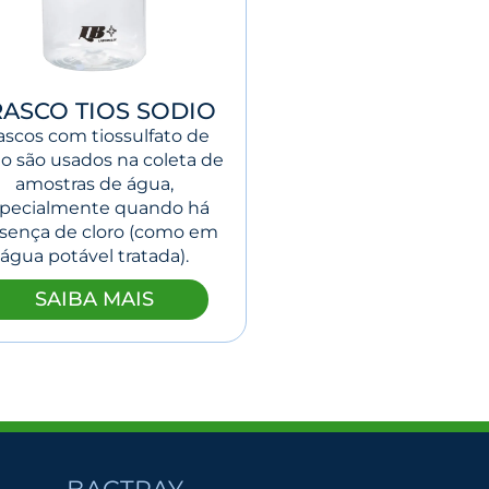
RASCO TIOS SODIO
ascos com tiossulfato de
io são usados na coleta de
amostras de água,
pecialmente quando há
sença de cloro (como em
água potável tratada).
SAIBA MAIS