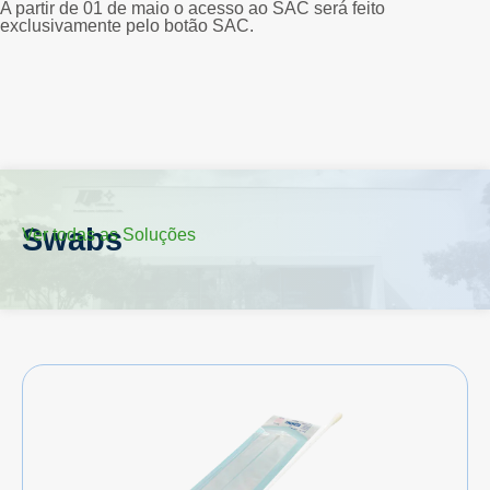
A partir de 01 de maio o acesso ao SAC será feito
exclusivamente pelo botão SAC.
Swabs
Ver todas as Soluções