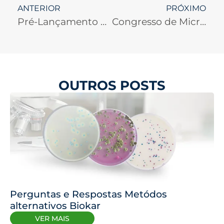
ANTERIOR
PRÓXIMO
Pré-Lançamento NG Test
Congresso de Microbiologia em Maceió
OUTROS POSTS
Perguntas e Respostas Metódos
alternativos Biokar
VER MAIS