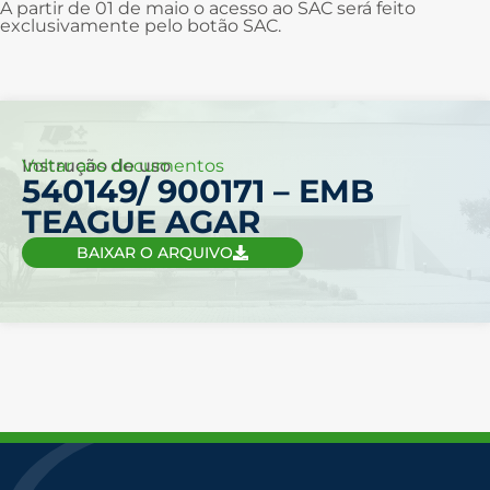
A partir de 01 de maio o acesso ao SAC será feito
exclusivamente pelo botão SAC.
Voltar aos documentos
Instrução de uso
540149/ 900171 – EMB
TEAGUE AGAR
BAIXAR O ARQUIVO