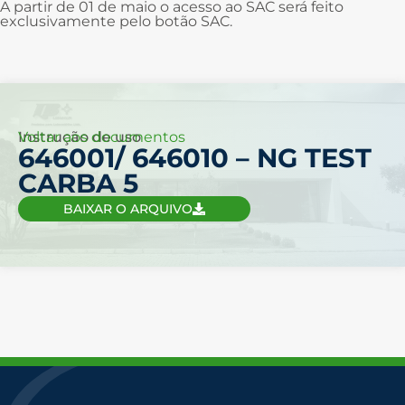
A partir de 01 de maio o acesso ao SAC será feito
exclusivamente pelo botão SAC.
Voltar aos documentos
Instrução de uso
646001/ 646010 – NG TEST
CARBA 5
BAIXAR O ARQUIVO