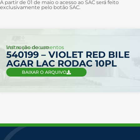
A partir de 01 de maio o acesso ao SAC será feito
exclusivamente pelo botão SAC.
Voltar aos documentos
Instrução de uso
540199 – VIOLET RED BILE
AGAR LAC RODAC 10PL
BAIXAR O ARQUIVO