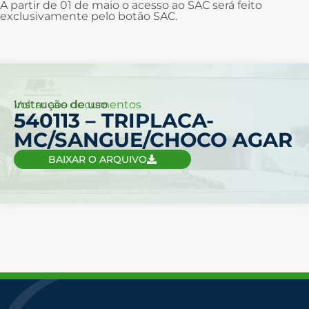
A partir de 01 de maio o acesso ao SAC será feito
exclusivamente pelo botão SAC.
Voltar aos documentos
Instrução de uso
540113 – TRIPLACA-
MC/SANGUE/CHOCO AGAR
BAIXAR O ARQUIVO