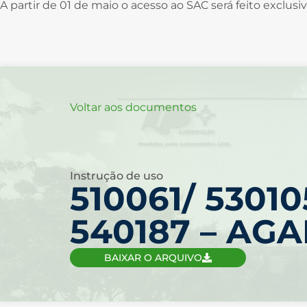
A partir de 01 de maio o acesso ao SAC será feito exclu
Voltar aos documentos
Instrução de uso
510061/ 53010
540187 – AG
BAIXAR O ARQUIVO