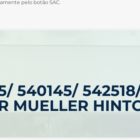
sivamente pelo botão SAC.
5/ 540145/ 542518
AR MUELLER HINT