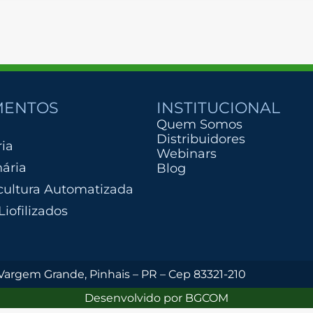
MENTOS
INSTITUCIONAL
Quem Somos
Distribuidores
ria
Webinars
nária
Blog
ultura Automatizada
Liofilizados
 Vargem Grande, Pinhais – PR – Cep 83321-210
Desenvolvido por BGCOM