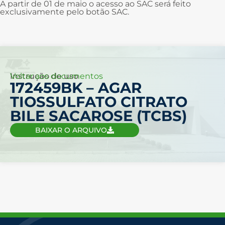
A partir de 01 de maio o acesso ao SAC será feito
exclusivamente pelo botão SAC.
Voltar aos documentos
Instrução de uso
172459BK – AGAR
TIOSSULFATO CITRATO
BILE SACAROSE (TCBS)
BAIXAR O ARQUIVO