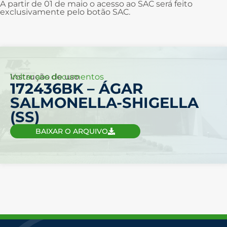
A partir de 01 de maio o acesso ao SAC será feito
exclusivamente pelo botão SAC.
Voltar aos documentos
Instrução de uso
172436BK – ÁGAR
SALMONELLA-SHIGELLA
(SS)
BAIXAR O ARQUIVO