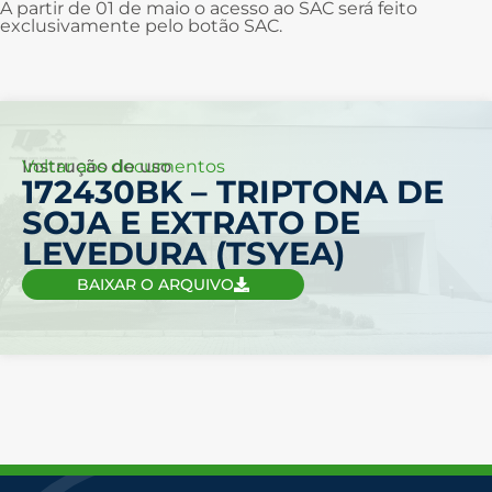
A partir de 01 de maio o acesso ao SAC será feito
exclusivamente pelo botão SAC.
Voltar aos documentos
Instrução de uso
172430BK – TRIPTONA DE
SOJA E EXTRATO DE
LEVEDURA (TSYEA)
BAIXAR O ARQUIVO