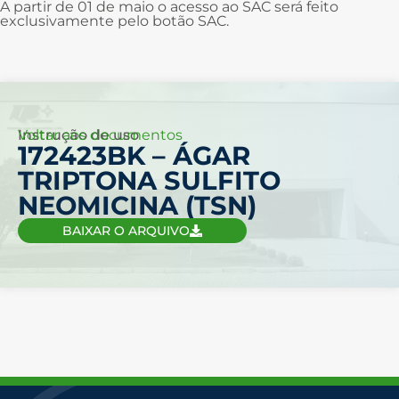
A partir de 01 de maio o acesso ao SAC será feito
exclusivamente pelo botão SAC.
Voltar aos documentos
Instrução de uso
172423BK – ÁGAR
TRIPTONA SULFITO
NEOMICINA (TSN)
BAIXAR O ARQUIVO