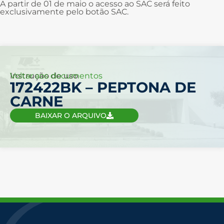
A partir de 01 de maio o acesso ao SAC será feito
exclusivamente pelo botão SAC.
Voltar aos documentos
Instrução de uso
172422BK – PEPTONA DE
CARNE
BAIXAR O ARQUIVO