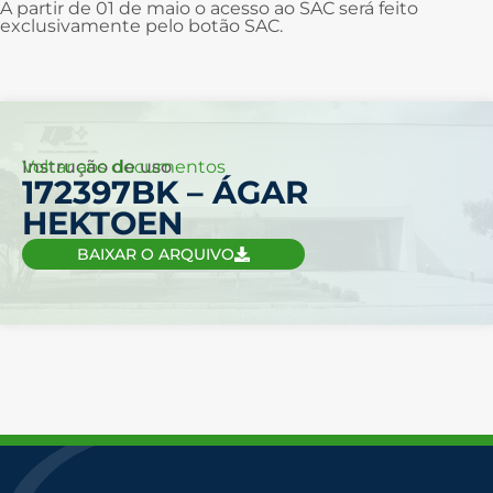
A partir de 01 de maio o acesso ao SAC será feito
exclusivamente pelo botão SAC.
Voltar aos documentos
Instrução de uso
172397BK – ÁGAR
HEKTOEN
BAIXAR O ARQUIVO