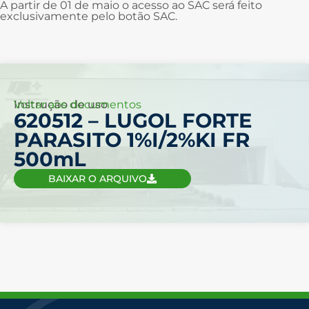
A partir de 01 de maio o acesso ao SAC será feito
exclusivamente pelo botão SAC.
Voltar aos documentos
Instrução de uso
620512 – LUGOL FORTE
PARASITO 1%I/2%KI FR
500mL
BAIXAR O ARQUIVO