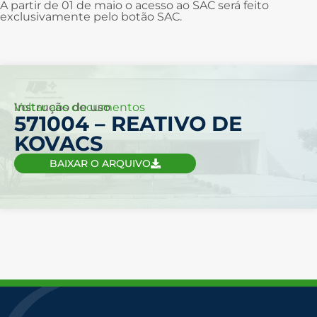
A partir de 01 de maio o acesso ao SAC será feito
exclusivamente pelo botão SAC.
Voltar aos documentos
Instrução de uso
571004 – REATIVO DE
KOVACS
BAIXAR O ARQUIVO