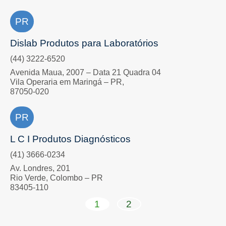
PR
Dislab Produtos para Laboratórios
(44) 3222-6520
Avenida Maua, 2007 – Data 21 Quadra 04
Vila Operaria em Maringá – PR,
87050-020
PR
L C I Produtos Diagnósticos
(41) 3666-0234
Av. Londres, 201
Rio Verde, Colombo – PR
83405-110
1
2