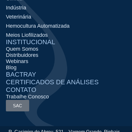
Indústria
Veterinária
Hemocultura Automatizada
Meios Liofilizados
INSTITUCIONAL
Quem Somos
Distribuidores
Webinars
Blog
BACTRAY
CERTIFICADOS DE ANÁLISES
CONTATO
Trabalhe Conosco
SAC
R. Casimiro de Abreu, 521 – Vargem Grande, Pinhais –