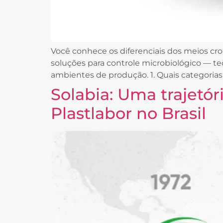
Você conhece os diferenciais dos meios c
soluções para controle microbiológico — te
ambientes de produção. 1. Quais categorias 
Solabia: Uma trajetór
Plastlabor no Brasil