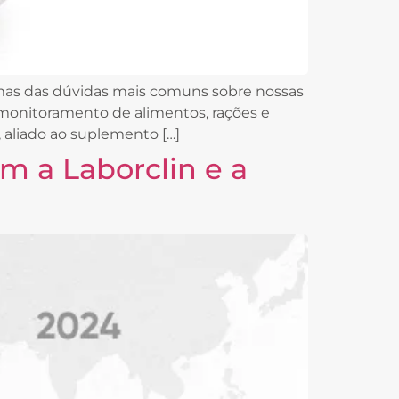
mas das dúvidas mais comuns sobre nossas
o monitoramento de alimentos, rações e
, aliado ao suplemento […]
om a Laborclin e a