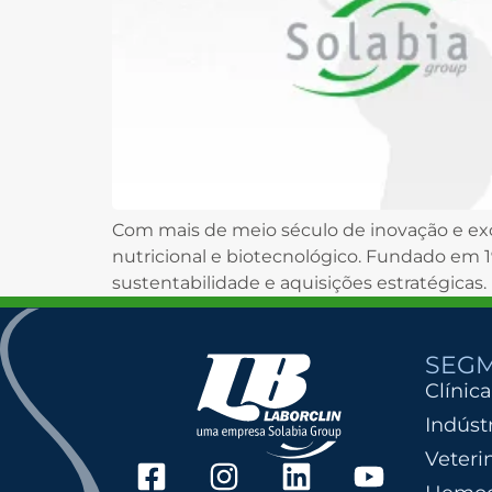
Com mais de meio século de inovação e exce
nutricional e biotecnológico. Fundado em 
sustentabilidade e aquisições estratégicas.
SEG
Clínica
Indúst
Veteri