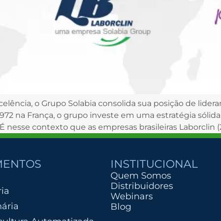
lência, o Grupo Solabia consolida sua posição de lidera
1972 na França, o grupo investe em uma estratégia sólid
 É nesse contexto que as empresas brasileiras Laborclin (
MENTOS
INSTITUCIONAL
Quem Somos
Distribuidores
ria
Webinars
nária
Blog