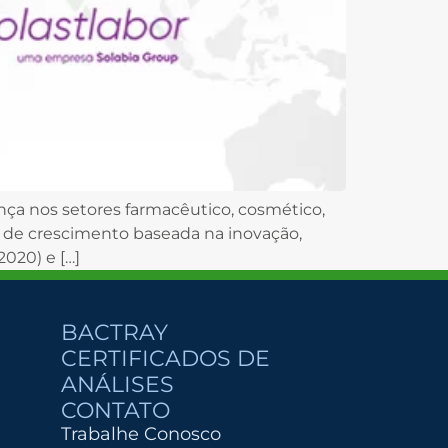
nça nos setores farmacêutico, cosmético,
a de crescimento baseada na inovação,
2020) e […]
BACTRAY
CERTIFICADOS DE
ANÁLISES
CONTATO
Trabalhe Conosco