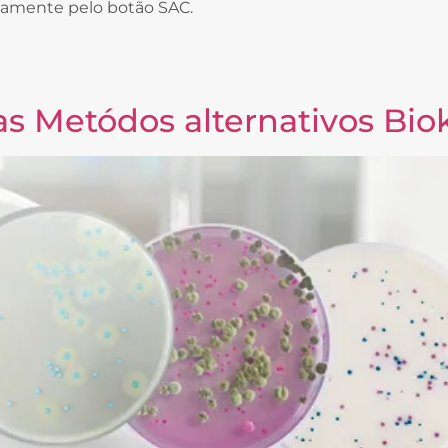
sivamente pelo botão SAC.
s Metódos alternativos Bio