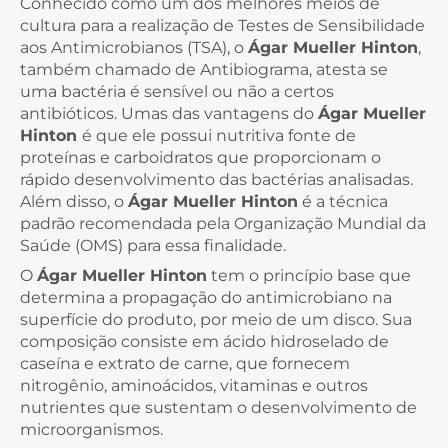
Conhecido como um dos melhores meios de
cultura para a realização de Testes de Sensibilidade
aos Antimicrobianos (TSA), o
Ágar Mueller Hinton
,
também chamado de Antibiograma, atesta se
uma bactéria é sensível ou não a certos
antibióticos. Umas das vantagens do
Ágar Mueller
Hinton
é que ele possui nutritiva fonte de
proteínas e carboidratos que proporcionam o
rápido desenvolvimento das bactérias analisadas.
Além disso, o
Ágar Mueller Hinton
é a técnica
padrão recomendada pela Organização Mundial da
Saúde (OMS) para essa finalidade.
O
Ágar Mueller Hinton
tem o princípio base que
determina a propagação do antimicrobiano na
superfície do produto, por meio de um disco. Sua
composição consiste em ácido hidroselado de
caseína e extrato de carne, que fornecem
nitrogênio, aminoácidos, vitaminas e outros
nutrientes que sustentam o desenvolvimento de
microorganismos.