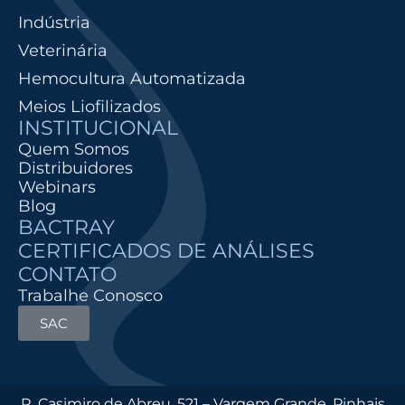
Indústria
Veterinária
Hemocultura Automatizada
Meios Liofilizados
INSTITUCIONAL
Quem Somos
Distribuidores
Webinars
Blog
BACTRAY
CERTIFICADOS DE ANÁLISES
CONTATO
Trabalhe Conosco
SAC
R. Casimiro de Abreu, 521 – Vargem Grande, Pinhais