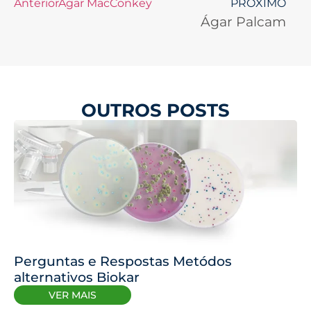
Anterior
Ágar MacConkey
PRÓXIMO
Ágar Palcam
OUTROS POSTS
Perguntas e Respostas Metódos
alternativos Biokar
VER MAIS