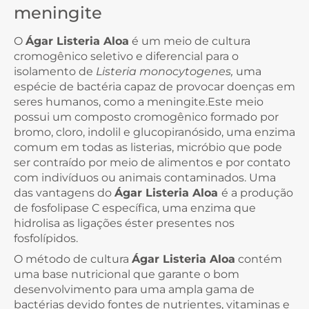
meningite
O
Ágar Listeria Aloa
é um meio de cultura
cromogênico seletivo e diferencial para o
isolamento de
Listeria monocytogenes,
uma
espécie de bactéria capaz de provocar doenças em
seres humanos, como a meningite.Este meio
possui um composto cromogênico formado por
bromo, cloro, indolil e glucopiranósido, uma enzima
comum em todas as listerias, micróbio que pode
ser contraído por meio de alimentos e por contato
com indivíduos ou animais contaminados. Uma
das vantagens do
Ágar Listeria Aloa
é a produção
de fosfolipase C específica, uma enzima que
hidrolisa as ligações éster presentes nos
fosfolípidos.
O método de cultura
Ágar Listeria Aloa
contém
uma base nutricional que garante o bom
desenvolvimento para uma ampla gama de
bactérias devido fontes de nutrientes, vitaminas e