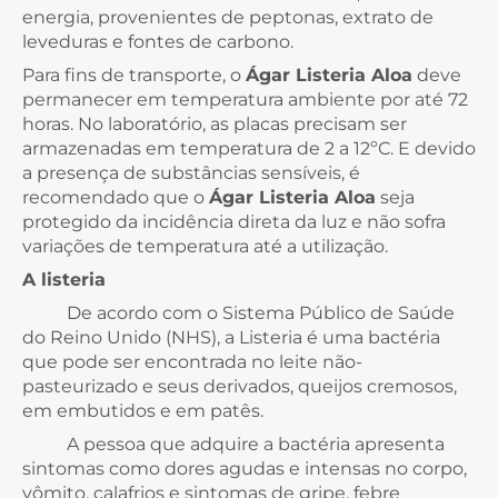
energia, provenientes de peptonas, extrato de
leveduras e fontes de carbono.
Para fins de transporte, o
Ágar Listeria Aloa
deve
permanecer em temperatura ambiente por até 72
horas. No laboratório, as placas precisam ser
armazenadas em temperatura de 2 a 12ºC. E devido
a presença de substâncias sensíveis, é
recomendado que o
Ágar Listeria Aloa
seja
protegido da incidência direta da luz e não sofra
variações de temperatura até a utilização.
A listeria
De acordo com o Sistema Público de Saúde
do Reino Unido (NHS), a Listeria é uma bactéria
que pode ser encontrada no leite não-
pasteurizado e seus derivados, queijos cremosos,
em embutidos e em patês.
A pessoa que adquire a bactéria apresenta
sintomas como dores agudas e intensas no corpo,
vômito, calafrios e sintomas de gripe, febre